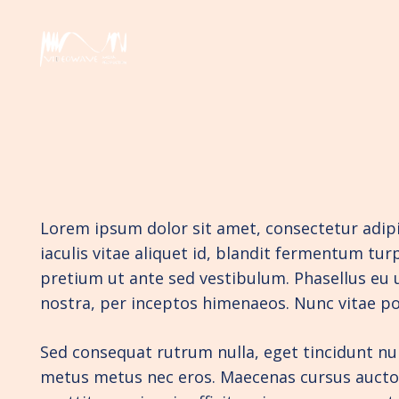
Lorem ipsum dolor sit amet, consectetur adipis
iaculis vitae aliquet id, blandit fermentum tur
pretium ut ante sed vestibulum. Phasellus eu 
nostra, per inceptos himenaeos. Nunc vitae po
Sed consequat rutrum nulla, eget tincidunt null
metus metus nec eros. Maecenas cursus auctor