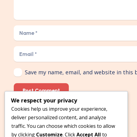
Save my name, email, and website in this 
Post Comment
We respect your privacy
Cookies help us improve your experience,
deliver personalized content, and analyze
traffic. You can choose which cookies to allow
by clicking
Customize
. Click
Accept All
to