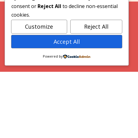
consent or
Reject All
to decline non-essential
cookies.
Customize
Reject All
Accept All
Powered by